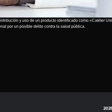
distribución y uso de un producto identificado como «Catéter Ur
al por un posible delito contra la salud pública.
202