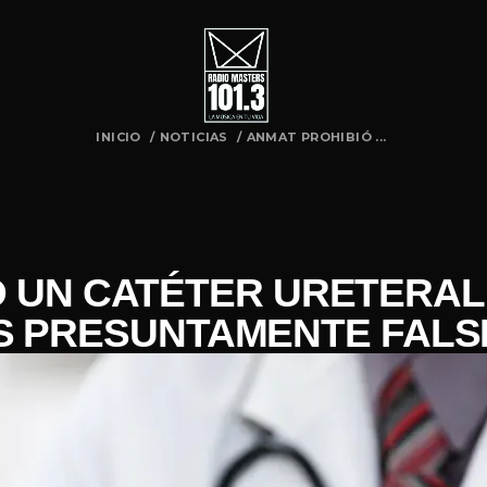
INICIO
/
NOTICIAS
/
ANMAT PROHIBIÓ ...
Ó UN CATÉTER URETERAL
 PRESUNTAMENTE FALS