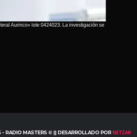
eteral Aurinco» lote 0424023. La investigación se
NETZAR
5 - RADIO MASTERS © || DESARROLLADO POR