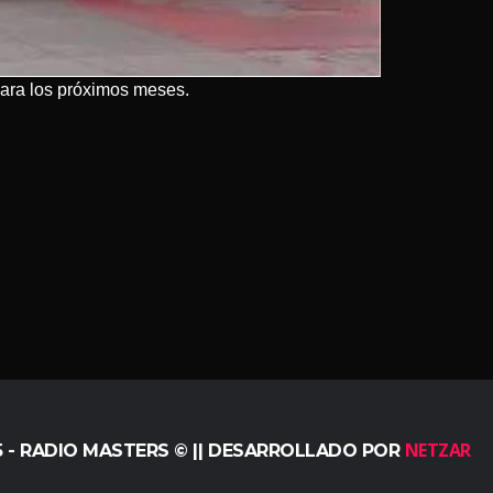
ara los próximos meses.
NETZAR
5 - RADIO MASTERS © || DESARROLLADO POR