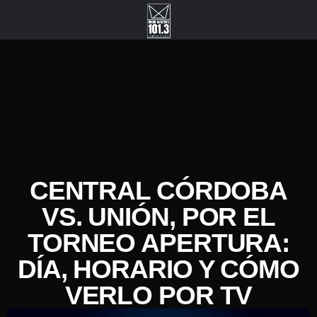
CENTRAL CÓRDOBA
VS. UNIÓN, POR EL
TORNEO APERTURA:
DÍA, HORARIO Y CÓMO
VERLO POR TV