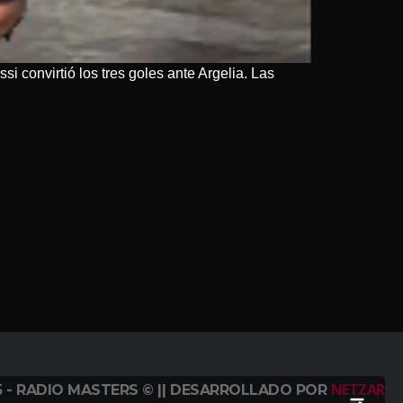
si convirtió los tres goles ante Argelia. Las
NETZAR
5 - RADIO MASTERS © || DESARROLLADO POR