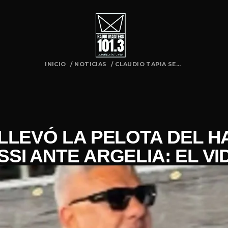
INICIO
/
NOTICIAS
/
CLAUDIO TAPIA SE...
 LLEVÓ LA PELOTA DEL HA
SSI ANTE ARGELIA: EL VI