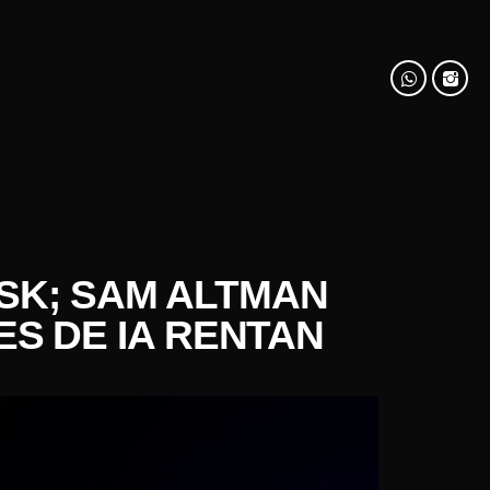
USK; SAM ALTMAN
ES DE IA RENTAN