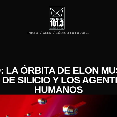
INICIO
/
GEEK
/
CÓDIGO FUTURO: ...
 LA ÓRBITA DE ELON M
 DE SILICIO Y LOS AGENT
HUMANOS