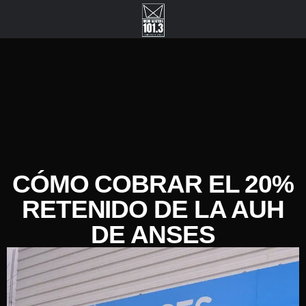
CÓMO COBRAR EL 20%
RETENIDO DE LA AUH
DE ANSES