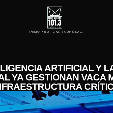
INICIO
/
NOTICIAS
/
CÓMO LA ...
LIGENCIA ARTIFICIAL Y 
L YA GESTIONAN VACA 
NFRAESTRUCTURA CRÍTI