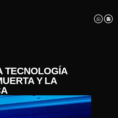
LA TECNOLOGÍA
MUERTA Y LA
CA