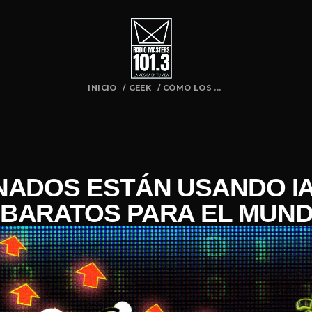
INICIO
/
GEEK
/
CÓMO LOS ...
NADOS ESTÁN USANDO I
BARATOS PARA EL MUND