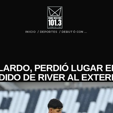
INICIO
/
DEPORTES
/
DEBUTÓ CON ...
ARDO, PERDIÓ LUGAR EN
DIDO DE RIVER AL EXTER