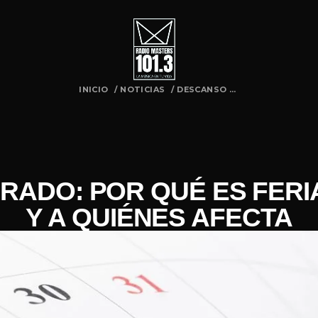
INICIO
/
NOTICIAS
/
DESCANSO ...
ADO: POR QUÉ ES FERI
Y A QUIÉNES AFECTA