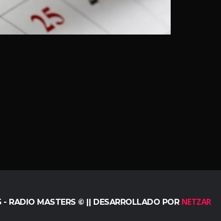
NETZAR
5 - RADIO MASTERS © || DESARROLLADO POR