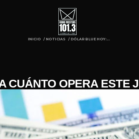
INICIO
/
NOTICIAS
/
DÓLAR BLUE HOY:...
A CUÁNTO OPERA ESTE 