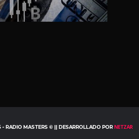
NETZAR
5 - RADIO MASTERS © || DESARROLLADO POR