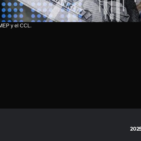
l MEP y el CCL.
202