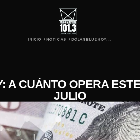
INICIO
/
NOTICIAS
/
DÓLAR BLUE HOY:...
: A CUÁNTO OPERA ESTE
JULIO