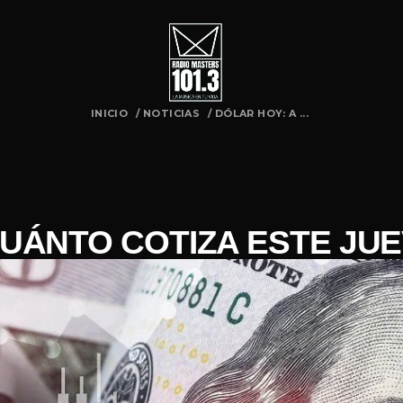
INICIO
/
NOTICIAS
/
DÓLAR HOY: A ...
CUÁNTO COTIZA ESTE JUE