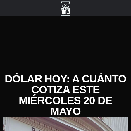
DÓLAR HOY: A CUÁNTO
COTIZA ESTE
MIÉRCOLES 20 DE
MAYO