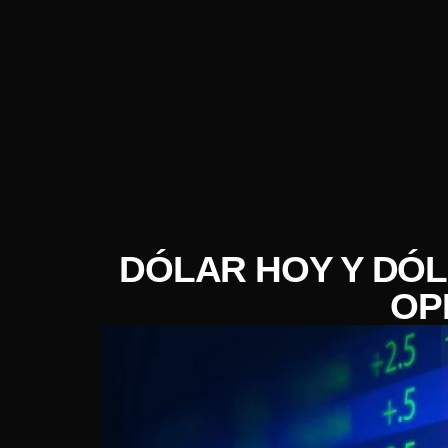
DÓLAR HOY Y DÓL
OP