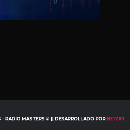
NETZAR
5 - RADIO MASTERS © || DESARROLLADO POR