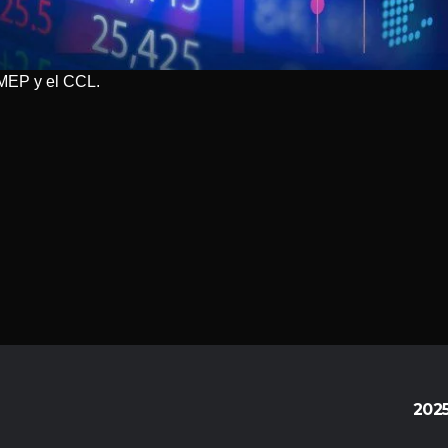
l MEP y el CCL.
202