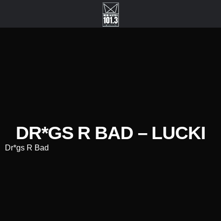
DR*GS R BAD – LUCKI
Dr*gs R Bad