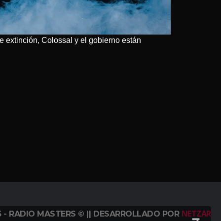
de extinción, Colossal y el gobierno están
NETZAR
5 - RADIO MASTERS © || DESARROLLADO POR