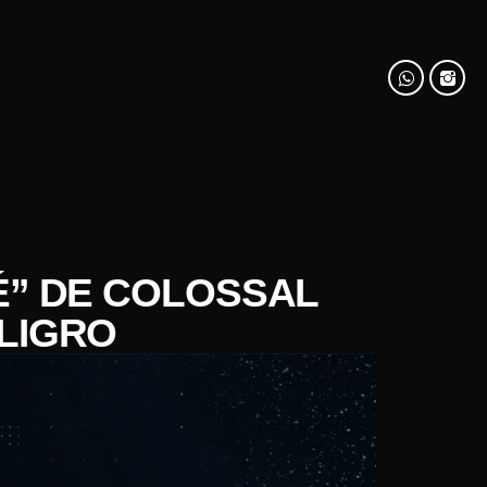
É” DE COLOSSAL
ELIGRO