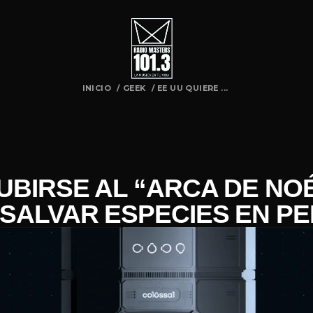
INICIO
/
GEEK
/
EE UU QUIERE ...
SUBIRSE AL “ARCA DE NO
SALVAR ESPECIES EN P