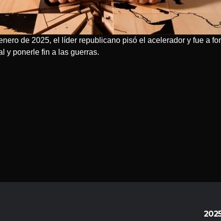
ro de 2025, el líder republicano pisó el acelerador y fue a fo
l y ponerle fin a las guerras.
202