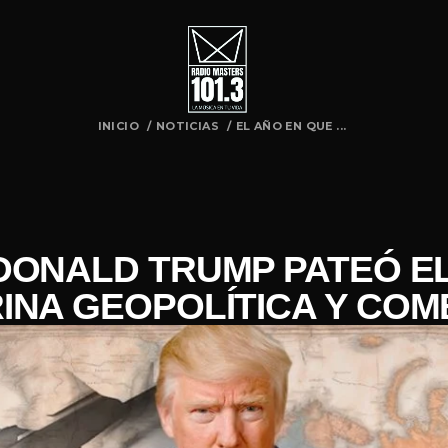
INICIO
/
NOTICIAS
/
EL AÑO EN QUE ...
DONALD TRUMP PATEÓ E
INA GEOPOLÍTICA Y COM