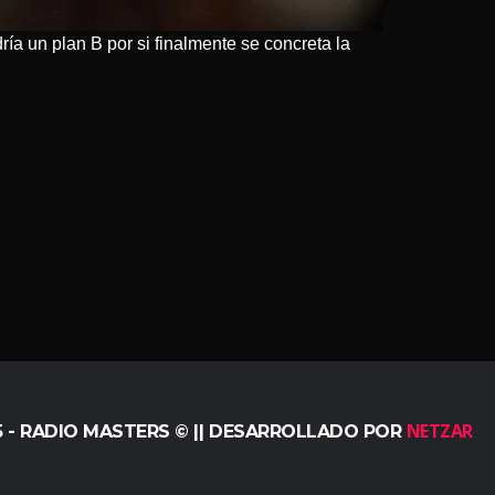
ría un plan B por si finalmente se concreta la
NETZAR
5 - RADIO MASTERS © || DESARROLLADO POR