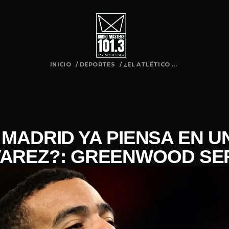
INICIO
/
DEPORTES
/
¿EL ATLÉTICO ...
E MADRID YA PIENSA EN 
VAREZ?: GREENWOOD SE