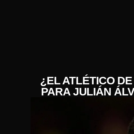
¿EL ATLÉTICO D
PARA JULIÁN ÁL