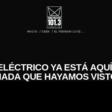
INICIO
/
GEEK
/
EL FERRARI LUCE ...
ELÉCTRICO YA ESTÁ AQUÍ
NADA QUE HAYAMOS VIST