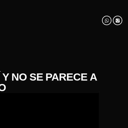
 Y NO SE PARECE A
O