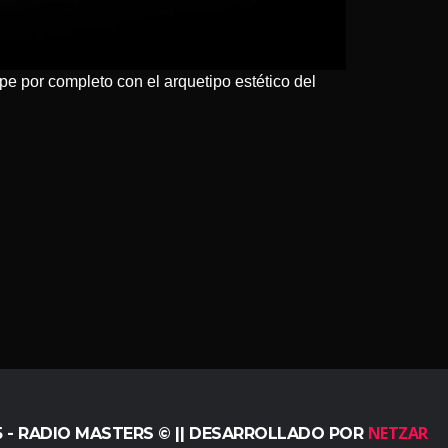
pe por completo con el arquetipo estético del
NETZAR
5 - RADIO MASTERS © || DESARROLLADO POR