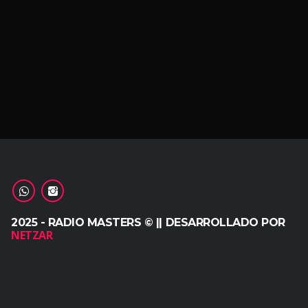
2025 - RADIO MASTERS © || DESARROLLADO POR
NETZAR