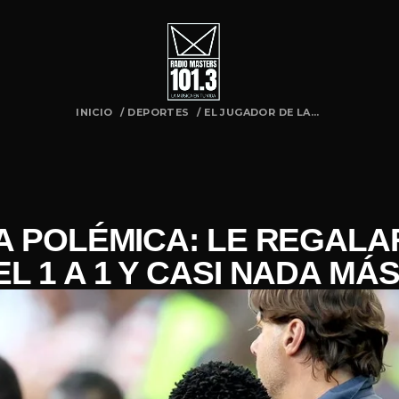
INICIO
/
DEPORTES
/
EL JUGADOR DE LA...
A POLÉMICA: LE REGALAR
EL 1 A 1 Y CASI NADA MÁ