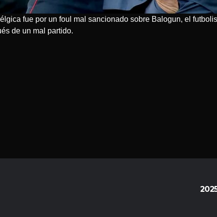
lgica fue por un foul mal sancionado sobre Balogun, el futbolis
ués de un mal partido.
202