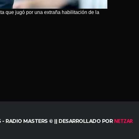
ta que jugó por una extraña habilitación de la
NETZAR
5 - RADIO MASTERS © || DESARROLLADO POR