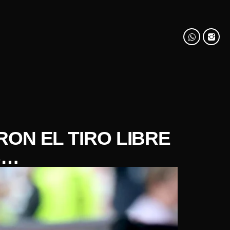
ON EL TIRO LIBRE
S…