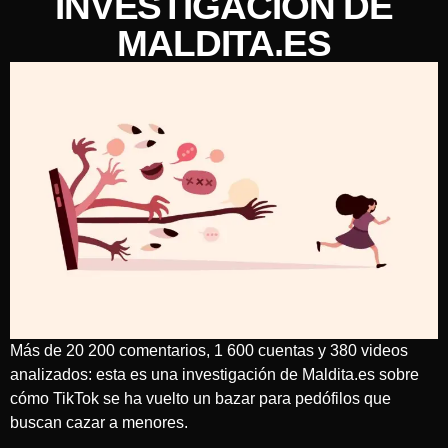
INVESTIGACIÓN DE
MALDITA.ES
Más de 20 200 comentarios, 1 600 cuentas y 380 videos
analizados: esta es una investigación de Maldita.es sobre
cómo TikTok se ha vuelto un bazar para pedófilos que
buscan cazar a menores.