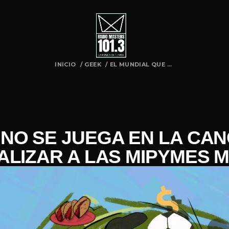
INICIO
/
GEEK
/
EL MUNDIAL QUE ...
 NO SE JUEGA EN LA CAN
TALIZAR A LAS MIPYMES 