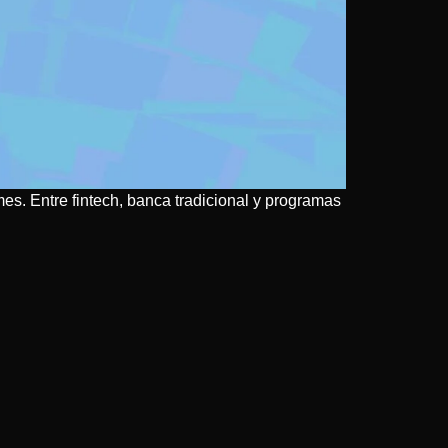
mes. Entre fintech, banca tradicional y programas