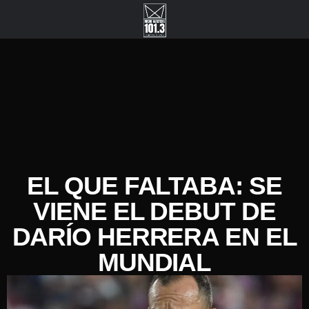
EL QUE FALTABA: SE
VIENE EL DEBUT DE
DARÍO HERRERA EN EL
MUNDIAL