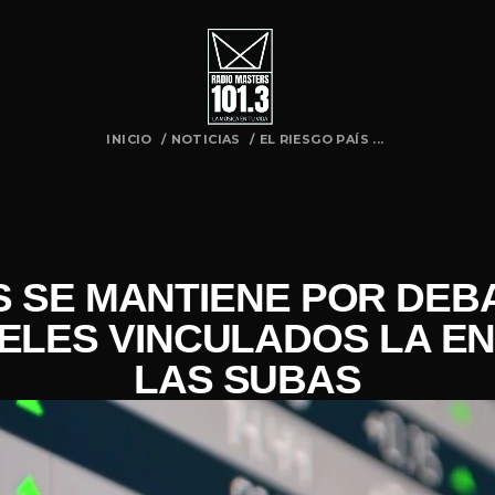
INICIO
/
NOTICIAS
/
EL RIESGO PAÍS ...
S SE MANTIENE POR DEB
PELES VINCULADOS LA E
LAS SUBAS