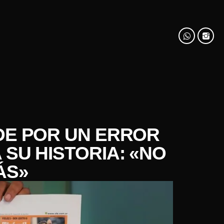
DE POR UN ERROR
 SU HISTORIA: «NO
ÁS»