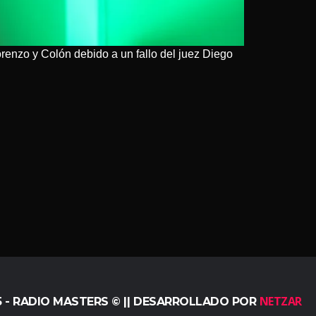
orenzo y Colón debido a un fallo del juez Diego
NETZAR
5 - RADIO MASTERS © || DESARROLLADO POR