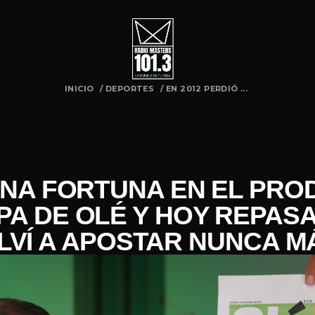
INICIO
/
DEPORTES
/
EN 2012 PERDIÓ ...
 UNA FORTUNA EN EL PRO
PA DE OLÉ Y HOY REPASA
LVÍ A APOSTAR NUNCA M