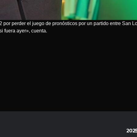
2 por perder el juego de pronósticos por un partido entre San L
i fuera ayer», cuenta.
202