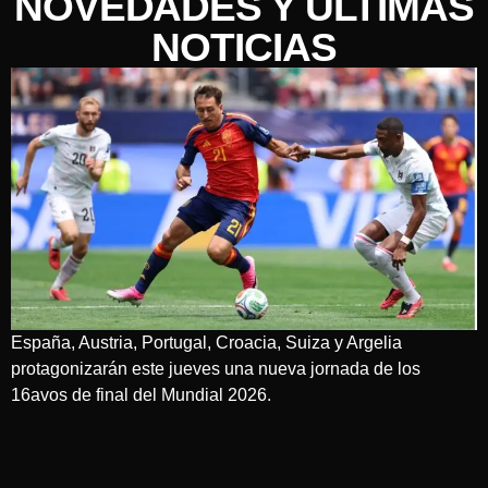
NOVEDADES Y ÚLTIMAS
NOTICIAS
España, Austria, Portugal, Croacia, Suiza y Argelia
protagonizarán este jueves una nueva jornada de los
16avos de final del Mundial 2026.