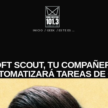
INICIO
/
GEEK
/
ESTE ES ...
FT SCOUT, TU COMPAÑE
TOMATIZARÁ TAREAS DE 