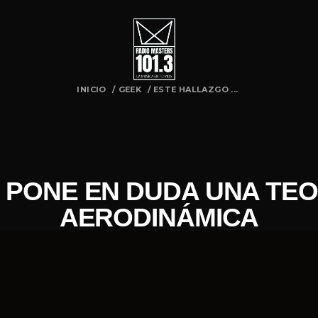
INICIO
/
GEEK
/
ESTE HALLAZGO ...
PONE EN DUDA UNA TEO
AERODINÁMICA