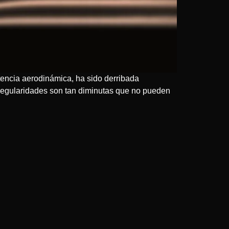
stencia aerodinámica, ha sido derribada
rregularidades son tan diminutas que no pueden