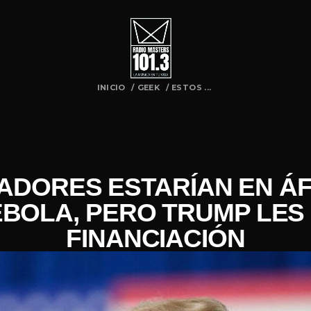
INICIO
/
GEEK
/
ESTOS ...
GADORES ESTARÍAN EN Á
ÉBOLA, PERO TRUMP LES
FINANCIACIÓN