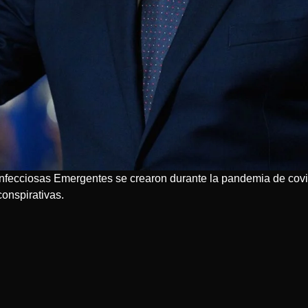
fecciosas Emergentes se crearon durante la pandemia de covid-
conspirativas.