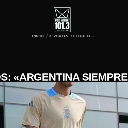
INICIO
/
DEPORTES
/
EXEQUIEL ...
S: «ARGENTINA SIEMPR