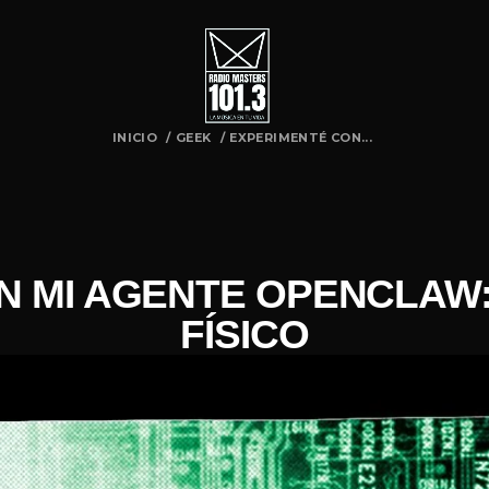
INICIO
/
GEEK
/
EXPERIMENTÉ CON...
 MI AGENTE OPENCLAW:
FÍSICO