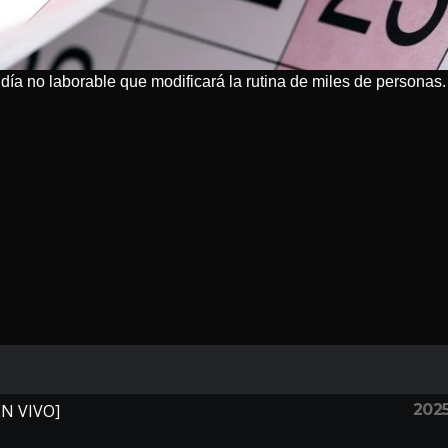
ía no laborable que modificará la rutina de miles de personas.
202
EN VIVO]