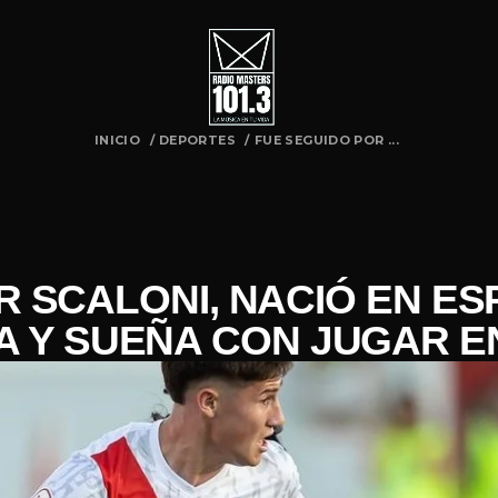
INICIO
/
DEPORTES
/
FUE SEGUIDO POR ...
 SCALONI, NACIÓ EN ES
A Y SUEÑA CON JUGAR E