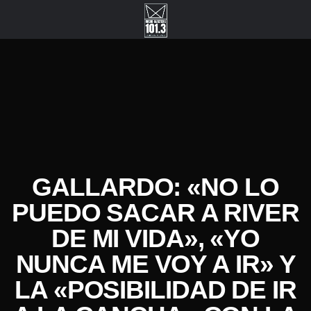
GALLARDO: «NO LO
PUEDO SACAR A RIVER
DE MI VIDA», «YO
NUNCA ME VOY A IR» Y
LA «POSIBILIDAD DE IR