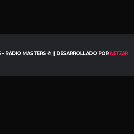
NETZAR
5 - RADIO MASTERS © || DESARROLLADO POR