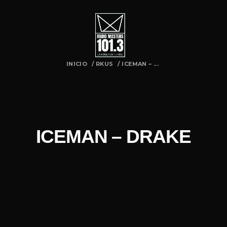
INICIO
/
RKUS
/
ICEMAN – ...
ICEMAN – DRAKE