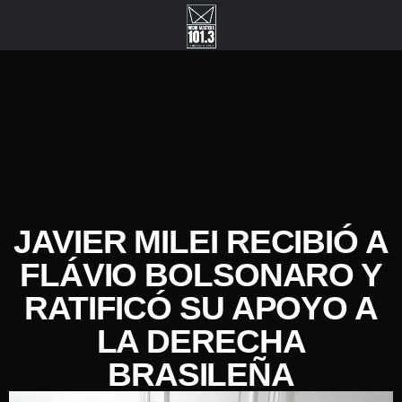
JAVIER MILEI RECIBIÓ A
FLÁVIO BOLSONARO Y
RATIFICÓ SU APOYO A
LA DERECHA
BRASILEÑA