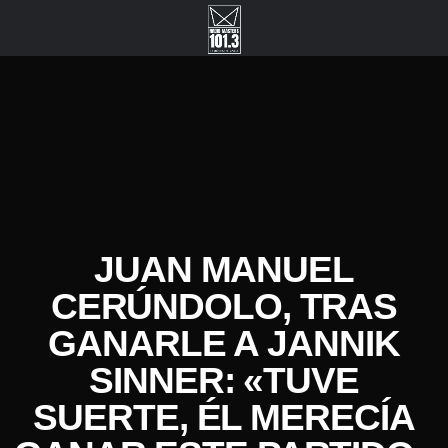
JUAN MANUEL
CERÚNDOLO, TRAS
GANARLE A JANNIK
SINNER: «TUVE
SUERTE, ÉL MERECÍA