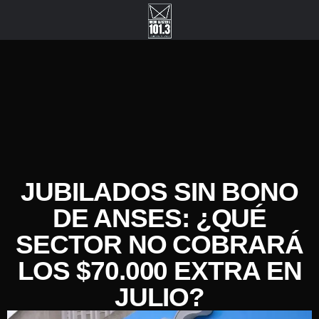
JUBILADOS SIN BONO
DE ANSES: ¿QUÉ
SECTOR NO COBRARÁ
LOS $70.000 EXTRA EN
JULIO?