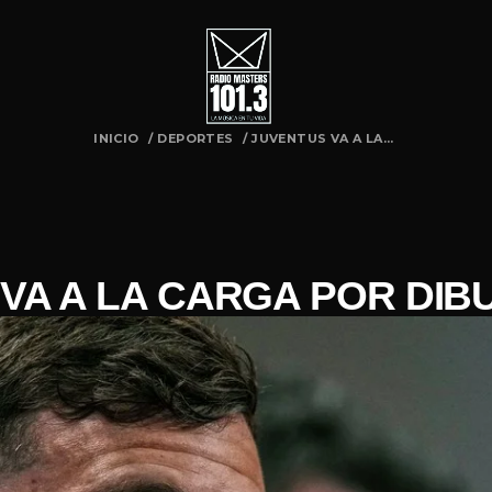
INICIO
/
DEPORTES
/
JUVENTUS VA A LA...
VA A LA CARGA POR DIB