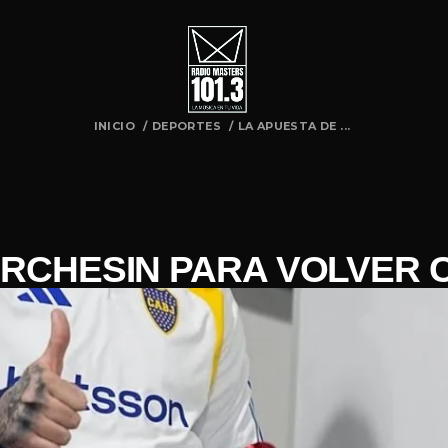
INICIO
/
DEPORTES
/
LA APUESTA DE ...
ARCHESIN PARA VOLVER 