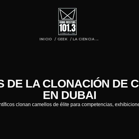
INICIO
/
GEEK
/
LA CIENCIA ...
S DE LA CLONACIÓN DE 
EN DUBAI
ntíficos clonan camellos de élite para competencias, exhibicion