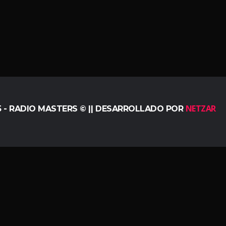
NETZAR
5 - RADIO MASTERS © || DESARROLLADO POR