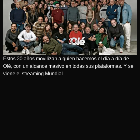
Estos 30 años movilizan a quien hacemos el día a día de
Olé, con un alcance masivo en todas sus plataformas. Y se
viene el streaming Mundial…