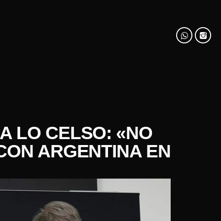
A LO CELSO: «NO
 CON ARGENTINA EN