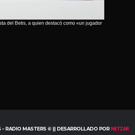
ista del Betis, a quien destacó como «un jugador
NETZAR
5 - RADIO MASTERS © || DESARROLLADO POR