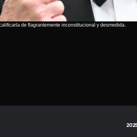
s calificarla de flagrantemente inconstitucional y desmedida.
202