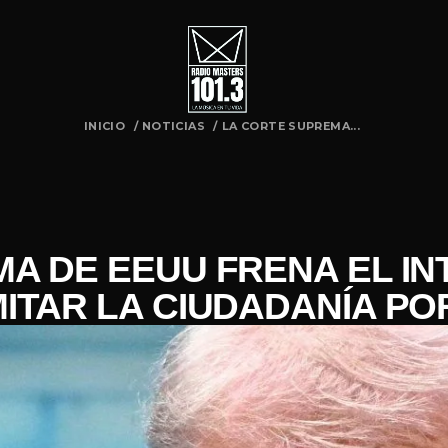
INICIO
/
NOTICIAS
/
LA CORTE SUPREMA...
A DE EEUU FRENA EL I
MITAR LA CIUDADANÍA PO