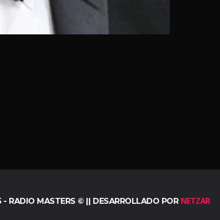
NETZAR
5 - RADIO MASTERS © || DESARROLLADO POR