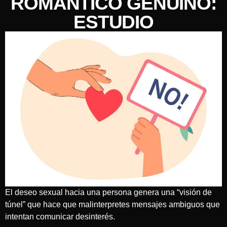
ROMÁNTICO GENUINO:
ESTUDIO
El deseo sexual hacia una persona genera una “visión de
túnel” que hace que malinterpretes mensajes ambiguos que
intentan comunicar desinterés.