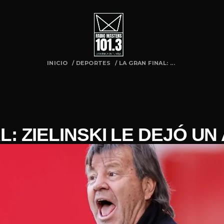
INICIO
/
DEPORTES
/
LA GRAN FINAL: ...
L: ZIELINSKI LE DEJÓ UN 