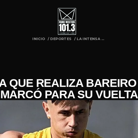
INICIO
/
DEPORTES
/
LA INTENSA ...
A QUE REALIZA BAREIRO
MARCÓ PARA SU VUELTA