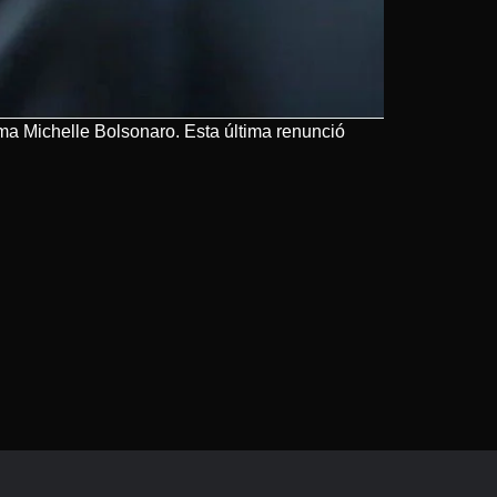
ama Michelle Bolsonaro. Esta última renunció