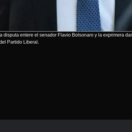
la disputa entere el senador Flavio Bolsonaro y la exprimera d
el Partido Liberal.