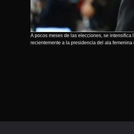
A pocos meses de las elecciones, se intensifica 
recientemente a la presidencia del ala femenina d